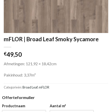
mFLOR | Broad Leaf Smoky Sycamore
49,50
€
Afmetingen: 121,92 × 18,42cm
Pakinhoud: 3,37m²
Categorieën:
Broad Leaf
,
mFLOR
Offerteformulier
Productnaam
Aantal m²