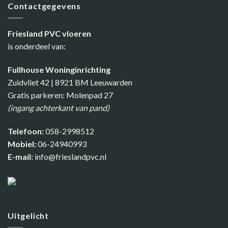
Contactgegevens
Friesland PVC vloeren
is onderdeel van:
Fullhouse Woninginrichting
Zuidvliet 42 | 8921 BM Leeuwarden
Gratis parkeren: Molenpad 27
(ingang achterkant van pand)
Telefoon:
058-2998512
Mobiel:
06-24940993
E-mail:
info@frieslandpvc.nl
Uitgelicht