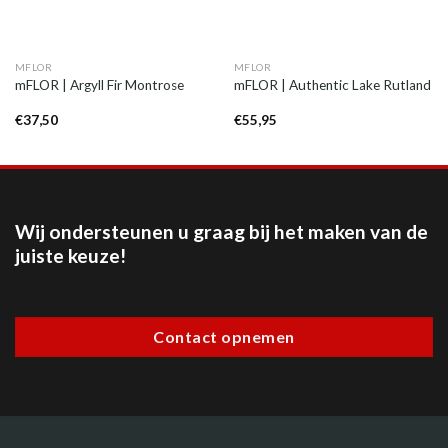
MFLOR
MFLOR
mFLOR | Argyll Fir Montrose
mFLOR | Authentic Lake Rutland
€
37,50
€
55,95
Wij ondersteunen u graag bij het maken van de
juiste keuze!
Contact opnemen