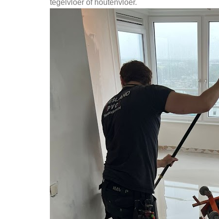
tegelvloer of houtenvloer.