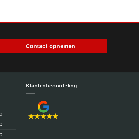
Contact opnemen
Klantenbeoordeling
30
30
30