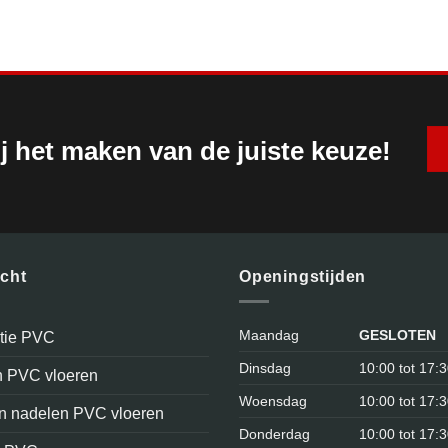
j het maken van de juiste keuze!
icht
Openingstijden
Maandag
GESLOTEN
atie PVC
Dinsdag
10:00 tot 17:
n PVC vloeren
Woensdag
10:00 tot 17:
en nadelen PVC vloeren
Donderdag
10:00 tot 17: