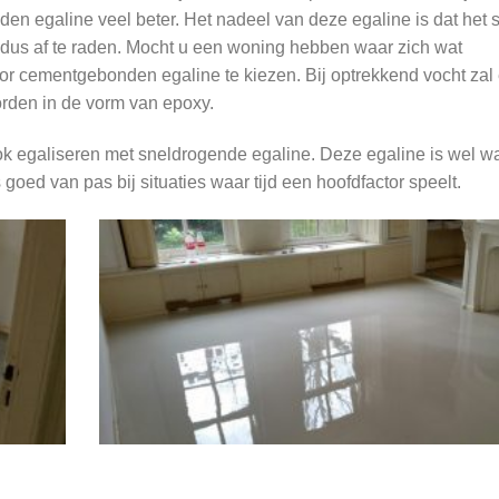
 egaline veel beter. Het nadeel van deze egaline is dat het s
 dus af te raden. Mocht u een woning hebben waar zich wat
r cementgebonden egaline te kiezen. Bij optrekkend vocht zal 
rden in de vorm van epoxy.
k egaliseren met sneldrogende egaline. Deze egaline is wel w
ed van pas bij situaties waar tijd een hoofdfactor speelt.