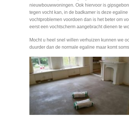
nieuwbouwwoningen. Ook hiervoor is gipsgebonden
tegen vocht kan, in de badkamer is deze egaline
vochtproblemen voordoen dan is het beter om voo
eerst een vochtscherm aangebracht dienen te wo
Mocht u heel snel willen verhuizen kunnen we oo
duurder dan de normale egaline maar komt soms go