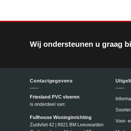
Wij ondersteunen u graag bi
Contactgegevens
Uitgel
Friesland PVC vloeren
Inform
is onderdeel van:
Soorte
Fullhouse Woninginrichting
Voor- 
Zuidvliet 42 | 8921 BM Leeuwarden