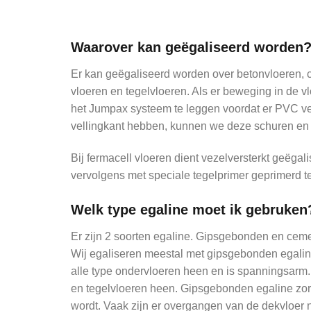
Waarover kan geëgaliseerd worden
Er kan geëgaliseerd worden over betonvloeren, 
vloeren en tegelvloeren. Als er beweging in de vlo
het Jumpax systeem te leggen voordat er PVC ver
vellingkant hebben, kunnen we deze schuren en 
Bij fermacell vloeren dient vezelversterkt geëgal
vervolgens met speciale tegelprimer geprimerd t
Welk type egaline moet ik gebruken
Er zijn 2 soorten egaline. Gipsgebonden en cem
Wij egaliseren meestal met gipsgebonden egaline
alle type ondervloeren heen en is spanningsar
en tegelvloeren heen. Gipsgebonden egaline zorg
wordt. Vaak zijn er overgangen van de dekvloer n