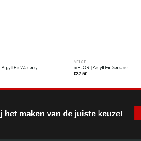
MFLOR
Argyll Fir Warferry
mFLOR | Argyll Fir Serrano
€
37,50
j het maken van de juiste keuze!