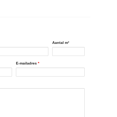
Aantal m²
E-mailadres
*