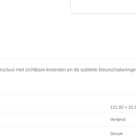
uctuur met zichtbare knoesten en de subtiele kleurschakeringen 
121,92 × 22,
Verlijmd
Strook