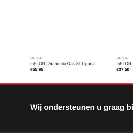
MFLOR
MFLOR
mFLOR | Authentic Oak XL Liguria
mFLOR | 
€
55,95
€
37,50
Wij ondersteunen u graag bi