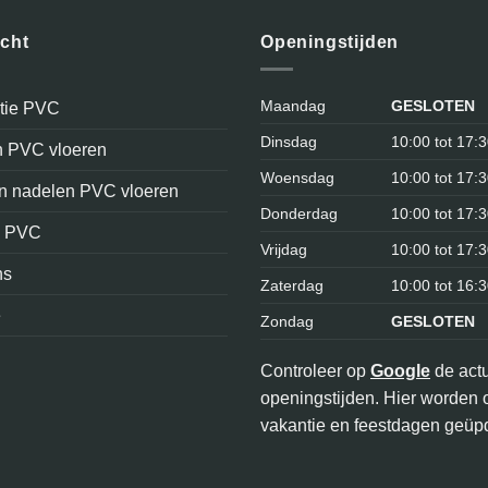
icht
Openingstijden
Maandag
GESLOTEN
atie PVC
Dinsdag
10:00 tot 17:
n PVC vloeren
Woensdag
10:00 tot 17:
en nadelen PVC vloeren
Donderdag
10:00 tot 17:
n PVC
Vrijdag
10:00 tot 17:
ns
Zaterdag
10:00 tot 16:
e
Zondag
GESLOTEN
Controleer op
Google
de act
openingstijden. Hier worden 
vakantie en feestdagen geüpd