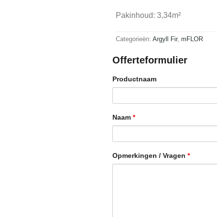
Pakinhoud: 3,34m²
Categorieën:
Argyll Fir
,
mFLOR
Offerteformulier
Productnaam
Naam
*
Opmerkingen / Vragen
*