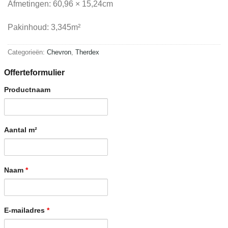
Afmetingen: 60,96 × 15,24cm
Pakinhoud: 3,345m²
Categorieën:
Chevron
,
Therdex
Offerteformulier
Productnaam
Aantal m²
Naam
*
E-mailadres
*