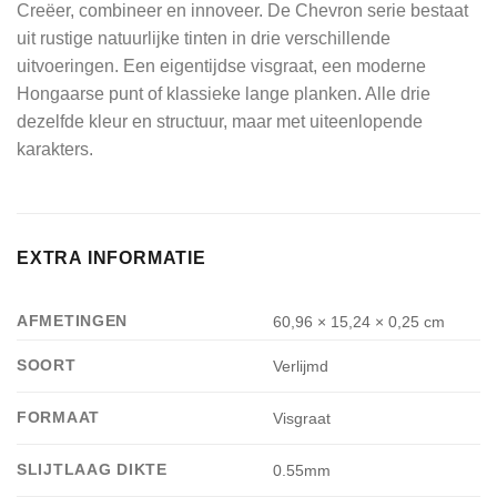
Creëer, combineer en innoveer. De Chevron serie bestaat
uit rustige natuurlijke tinten in drie verschillende
uitvoeringen. Een eigentijdse visgraat, een moderne
Hongaarse punt of klassieke lange planken. Alle drie
dezelfde kleur en structuur, maar met uiteenlopende
karakters.
EXTRA INFORMATIE
AFMETINGEN
60,96 × 15,24 × 0,25 cm
SOORT
Verlijmd
FORMAAT
Visgraat
SLIJTLAAG DIKTE
0.55mm