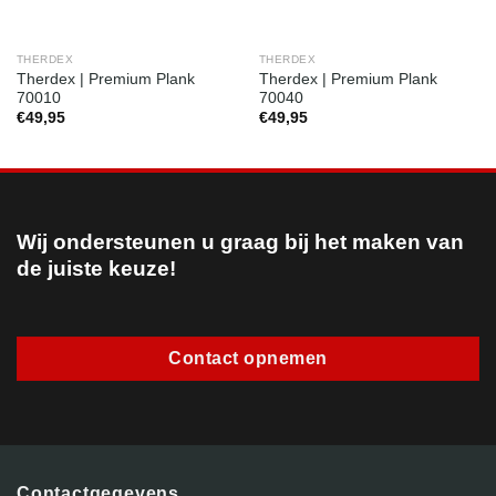
THERDEX
THERDEX
Therdex | Premium Plank
Therdex | Premium Plank
70010
70040
€
49,95
€
49,95
Wij ondersteunen u graag bij het maken van
de juiste keuze!
Contact opnemen
Contactgegevens