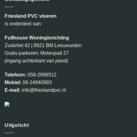
Friesland PVC vloeren
is onderdeel van:
Fullhouse Woninginrichting
Zuidvliet 42 | 8921 BM Leeuwarden
Gratis parkeren: Molenpad 27
(ingang achterkant van pand)
Telefoon:
058-2998512
Mobiel:
06-24940993
E-mail:
info@frieslandpvc.nl
Uitgelicht