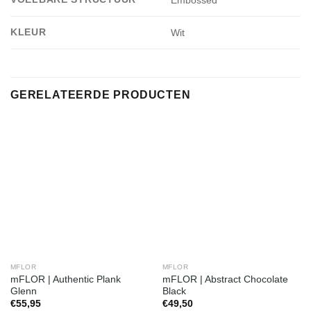
Embossed
KLEUR
Wit
GERELATEERDE PRODUCTEN
MFLOR
MFLOR
mFLOR | Authentic Plank
mFLOR | Abstract Chocolate
Glenn
Black
€
55,95
€
49,50