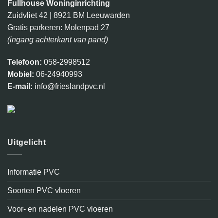
Fullhouse Woninginrichting
Zuidvliet 42 | 8921 BM Leeuwarden
Gratis parkeren: Molenpad 27
(ingang achterkant van pand)
Telefoon:
058-2998512
Mobiel:
06-24940993
E-mail:
info@frieslandpvc.nl
Uitgelicht
Informatie PVC
Soorten PVC vloeren
Voor- en nadelen PVC vloeren