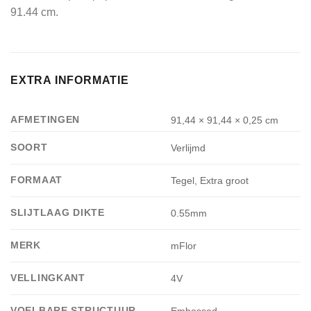
91.44 cm.
EXTRA INFORMATIE
AFMETINGEN
91,44 × 91,44 × 0,25 cm
SOORT
Verlijmd
FORMAAT
Tegel, Extra groot
SLIJTLAAG DIKTE
0.55mm
MERK
mFlor
VELLINGKANT
4V
VOELBARE STRUCTUUR