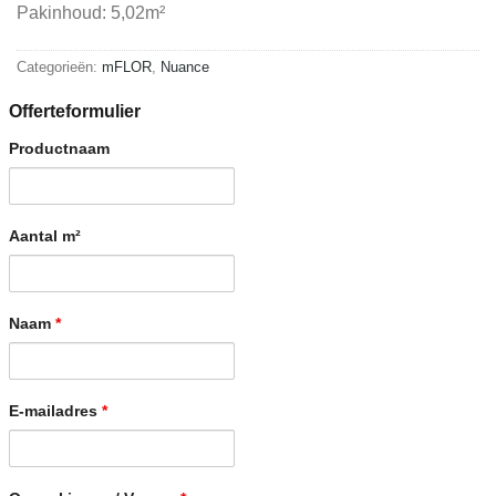
Pakinhoud: 5,02m²
Categorieën:
mFLOR
,
Nuance
Offerteformulier
Productnaam
Aantal m²
Naam
*
E-mailadres
*