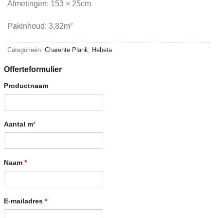
Afmetingen: 153 × 25cm
Pakinhoud: 3,82m²
Categorieën:
Charente Plank
,
Hebeta
Offerteformulier
Productnaam
Aantal m²
Naam
*
E-mailadres
*