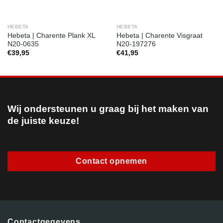
HEBETA
HEBETA
Hebeta | Charente Plank XL
Hebeta | Charente Visgraat
N20-0635
N20-197276
€
39,95
€
41,95
Wij ondersteunen u graag bij het maken van
de juiste keuze!
Contact opnemen
Contactgegevens