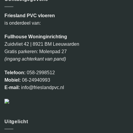
Friesland PVC vloeren
is onderdeel van:
Fullhouse Woninginrichting
Zuidvliet 42 | 8921 BM Leeuwarden
Gratis parkeren: Molenpad 27
(ingang achterkant van pand)
Telefoon:
058-2998512
Mobiel:
06-24940993
E-mail:
info@frieslandpvc.nl
Uitgelicht