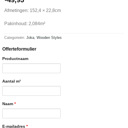
Afmetingen: 152,4 × 22,8cm
Pakinhoud: 2,084m²
Categorieën:
Joka
,
Wooden Styles
Offerteformulier
Productnaam
Aantal m²
Naam
*
E-mailadres
*