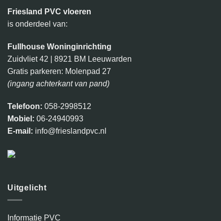
Friesland PVC vloeren
is onderdeel van:
Fullhouse Woninginrichting
Zuidvliet 42 | 8921 BM Leeuwarden
Gratis parkeren: Molenpad 27
(ingang achterkant van pand)
Telefoon:
058-2998512
Mobiel:
06-24940993
E-mail:
info@frieslandpvc.nl
Uitgelicht
Informatie PVC