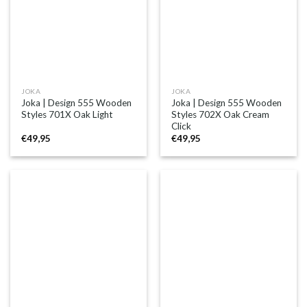
JOKA
JOKA
Joka | Design 555 Wooden
Joka | Design 555 Wooden
Styles 701X Oak Light
Styles 702X Oak Cream
Click
€
49,95
€
49,95