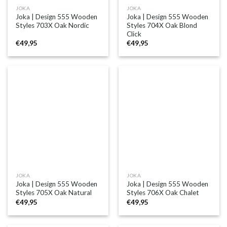
JOKA
JOKA
Joka | Design 555 Wooden
Joka | Design 555 Wooden
Styles 703X Oak Nordic
Styles 704X Oak Blond
Click
€
49,95
€
49,95
JOKA
JOKA
Joka | Design 555 Wooden
Joka | Design 555 Wooden
Styles 705X Oak Natural
Styles 706X Oak Chalet
€
49,95
€
49,95