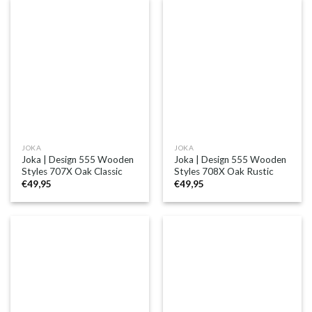
JOKA
JOKA
Joka | Design 555 Wooden
Joka | Design 555 Wooden
Styles 707X Oak Classic
Styles 708X Oak Rustic
€
49,95
€
49,95