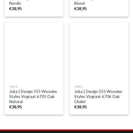
Nordic
Blond
€
38,95
€
38,95
JOKA
JOKA
Joka | Design 555 Wooden
Joka | Design 555 Wooden
Styles Visgraat 6705 Oak
Styles Visgraat 6706 Oak
Natural
Chalet
€
38,95
€
38,95