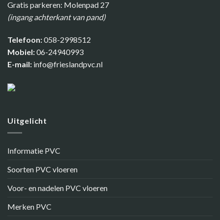
Gratis parkeren: Molenpad 27
(ingang achterkant van pand)
Telefoon:
058-2998512
Mobiel:
06-24940993
E-mail:
info@frieslandpvc.nl
Uitgelicht
Informatie PVC
Soorten PVC vloeren
Voor- en nadelen PVC vloeren
Merken PVC