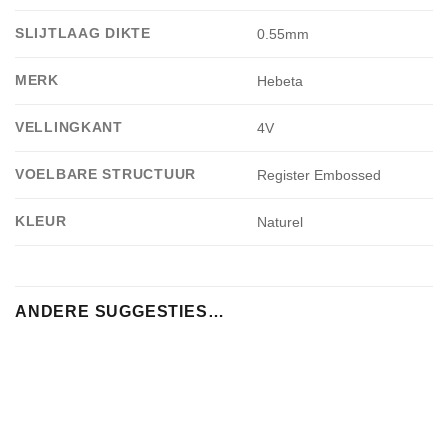
SLIJTLAAG DIKTE
0.55mm
MERK
Hebeta
VELLINGKANT
4V
VOELBARE STRUCTUUR
Register Embossed
KLEUR
Naturel
ANDERE SUGGESTIES…