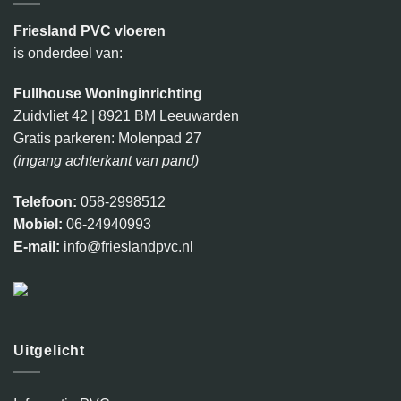
Friesland PVC vloeren
is onderdeel van:
Fullhouse Woninginrichting
Zuidvliet 42 | 8921 BM Leeuwarden
Gratis parkeren: Molenpad 27
(ingang achterkant van pand)
Telefoon:
058-2998512
Mobiel:
06-24940993
E-mail:
info@frieslandpvc.nl
Uitgelicht