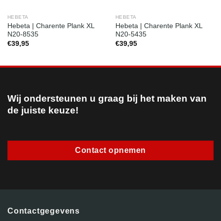
HEBETA
HEBETA
Hebeta | Charente Plank XL
Hebeta | Charente Plank XL
N20-8535
N20-5435
€
39,95
€
39,95
Wij ondersteunen u graag bij het maken van
de juiste keuze!
Contact opnemen
Contactgegevens