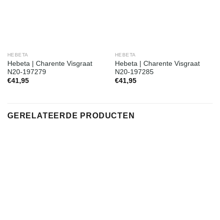
HEBETA
HEBETA
Hebeta | Charente Visgraat
Hebeta | Charente Visgraat
N20-197279
N20-197285
€
41,95
€
41,95
GERELATEERDE PRODUCTEN