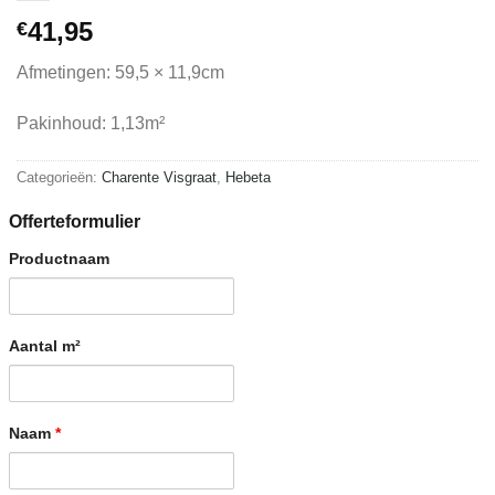
41,95
€
Afmetingen: 59,5 × 11,9cm
Pakinhoud: 1,13m²
Categorieën:
Charente Visgraat
,
Hebeta
Offerteformulier
Productnaam
Aantal m²
Naam
*