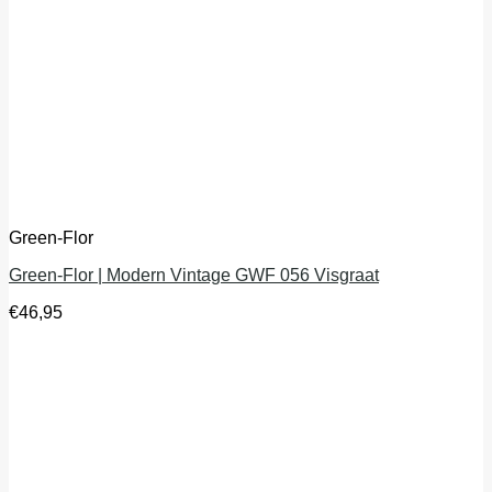
Green-Flor
Green-Flor | Modern Vintage GWF 056 Visgraat
€
46,95