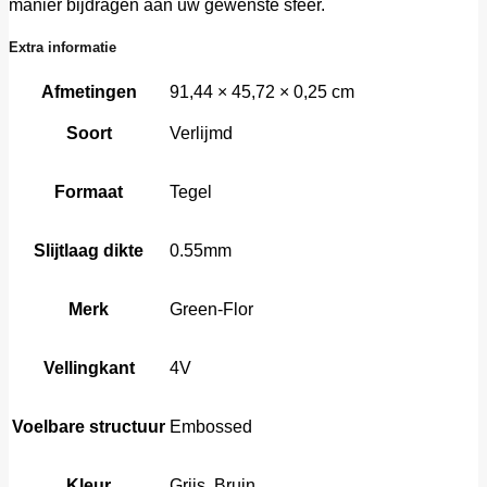
manier bijdragen aan uw gewenste sfeer.
Extra informatie
Afmetingen
91,44 × 45,72 × 0,25 cm
Soort
Verlijmd
Formaat
Tegel
Slijtlaag dikte
0.55mm
Merk
Green-Flor
Vellingkant
4V
Voelbare structuur
Embossed
Kleur
Grijs, Bruin