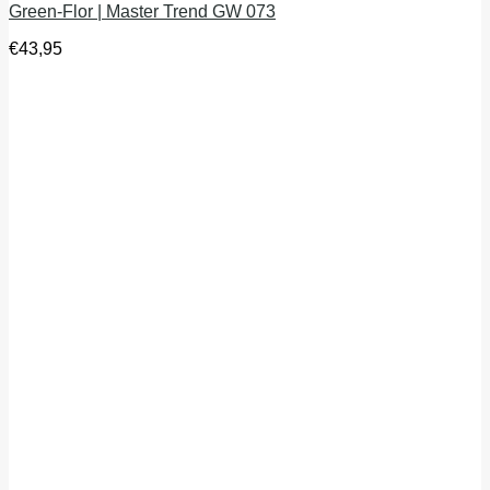
Green-Flor | Master Trend GW 073
€
43,95