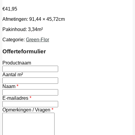
€
41,95
Afmetingen: 91,44 × 45,72cm
Pakinhoud: 3,34m²
Categorie:
Green-Flor
Offerteformulier
Productnaam
Aantal m²
Naam
*
E-mailadres
*
Opmerkingen / Vragen
*