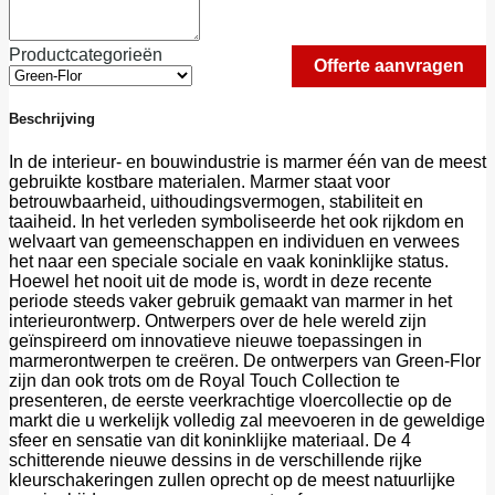
Productcategorieën
Beschrijving
In de interieur- en bouwindustrie is marmer één van de meest
gebruikte kostbare materialen. Marmer staat voor
betrouwbaarheid, uithoudingsvermogen, stabiliteit en
taaiheid. In het verleden symboliseerde het ook rijkdom en
welvaart van gemeenschappen en individuen en verwees
het naar een speciale sociale en vaak koninklijke status.
Hoewel het nooit uit de mode is, wordt in deze recente
periode steeds vaker gebruik gemaakt van marmer in het
interieurontwerp. Ontwerpers over de hele wereld zijn
geïnspireerd om innovatieve nieuwe toepassingen in
marmerontwerpen te creëren. De ontwerpers van Green-Flor
zijn dan ook trots om de Royal Touch Collection te
presenteren, de eerste veerkrachtige vloercollectie op de
markt die u werkelijk volledig zal meevoeren in de geweldige
sfeer en sensatie van dit koninklijke materiaal. De 4
schitterende nieuwe dessins in de verschillende rijke
kleurschakeringen zullen oprecht op de meest natuurlijke