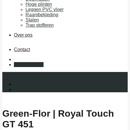
Hoge plinten
Leggen PVC vloer
Raambekleding
Stalen
Trap stofferen
Over ons
Contact
Bekijk aanbod
Green-Flor
Green-Flor | Royal Touch
GT 451