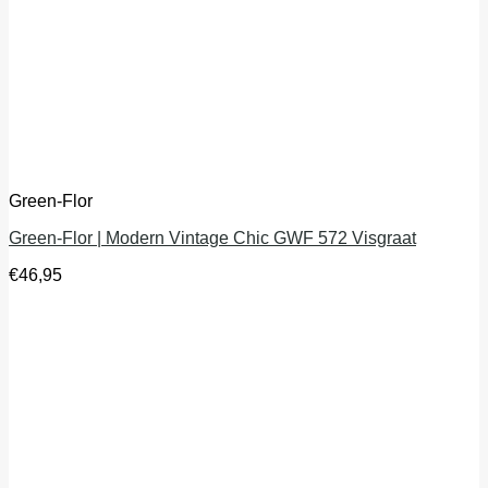
Green-Flor
Green-Flor | Modern Vintage Chic GWF 572 Visgraat
€
46,95