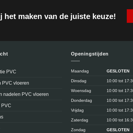
j het maken van de juiste keuze!
icht
Openingstijden
Maandag
GESLOTEN
atie PVC
Dinsdag
10:00 tot 17:
n PVC vloeren
Woensdag
10:00 tot 17:
en nadelen PVC vloeren
Donderdag
10:00 tot 17:
n PVC
Vrijdag
10:00 tot 17:
ns
Zaterdag
10:00 tot 16:
e
Zondag
GESLOTEN