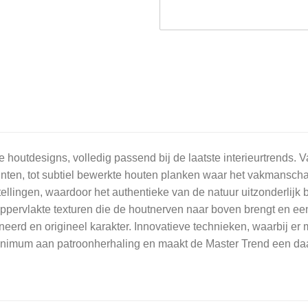
 houtdesigns, volledig passend bij de laatste interieurtrends. V
nten, tot subtiel bewerkte houten planken waar het vakmanschap va
ellingen, waardoor het authentieke van de natuur uitzonderlijk
ppervlakte texturen die de houtnerven naar boven brengt en een 
eerd en origineel karakter. Innovatieve technieken, waarbij er 
inimum aan patroonherhaling en maakt de Master Trend een daa