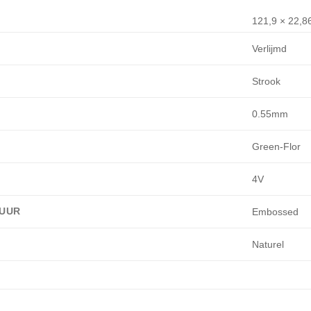
121,9 × 22,8
Verlijmd
Strook
0.55mm
Green-Flor
4V
UUR
Embossed
Naturel