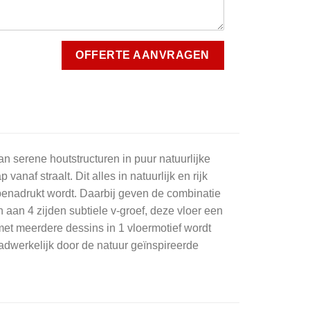
an serene houtstructuren in puur natuurlijke
naf straalt. Dit alles in natuurlijk en rijk
 benadrukt wordt. Daarbij geven de combinatie
aan 4 zijden subtiele v-groef, deze vloer een
met meerdere dessins in 1 vloermotief wordt
dwerkelijk door de natuur geïnspireerde