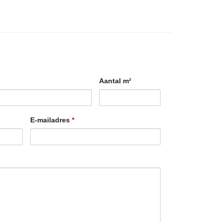
Aantal m²
E-mailadres
*