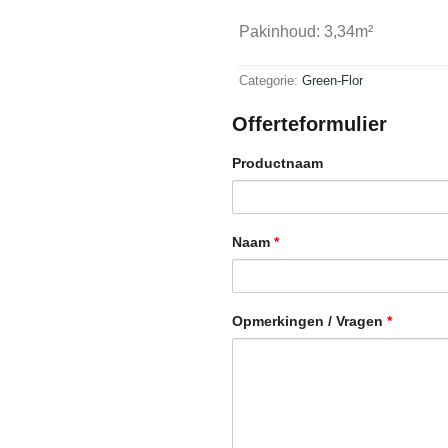
Pakinhoud: 3,34m²
Categorie:
Green-Flor
Offerteformulier
Productnaam
Naam
*
Opmerkingen / Vragen
*