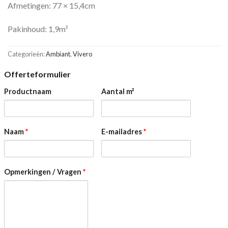
Afmetingen: 77 × 15,4cm
Pakinhoud: 1,9m²
Categorieën:
Ambiant
,
Vivero
Offerteformulier
Productnaam
Aantal m²
Naam
*
E-mailadres
*
Opmerkingen / Vragen
*