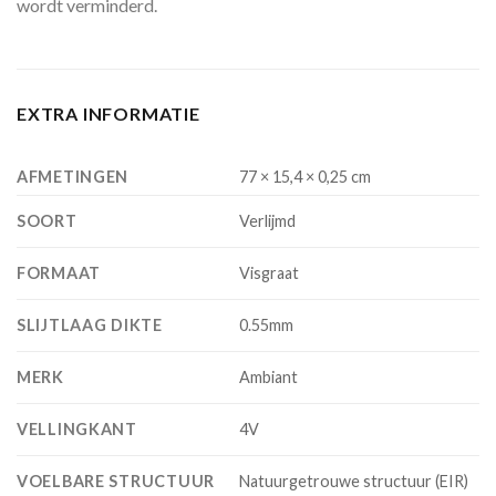
wordt verminderd.
EXTRA INFORMATIE
AFMETINGEN
77 × 15,4 × 0,25 cm
SOORT
Verlijmd
FORMAAT
Visgraat
SLIJTLAAG DIKTE
0.55mm
MERK
Ambiant
VELLINGKANT
4V
VOELBARE STRUCTUUR
Natuurgetrouwe structuur (EIR)