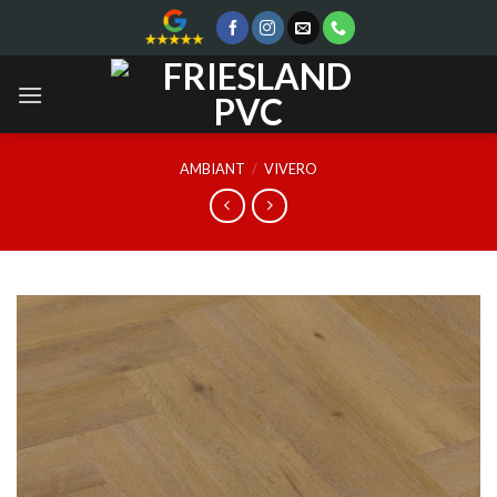
Skip
to
content
AMBIANT
/
VIVERO