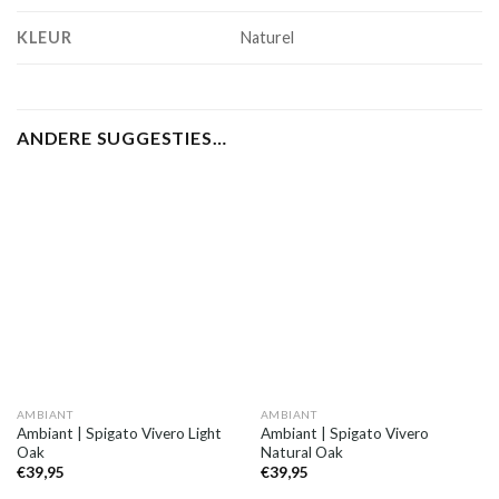
KLEUR
Naturel
ANDERE SUGGESTIES…
AMBIANT
AMBIANT
Ambiant | Spigato Vivero Light
Ambiant | Spigato Vivero
Oak
Natural Oak
€
39,95
€
39,95