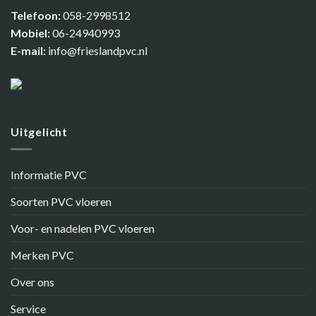
Telefoon:
058-2998512
Mobiel:
06-24940993
E-mail:
info@frieslandpvc.nl
Uitgelicht
Informatie PVC
Soorten PVC vloeren
Voor- en nadelen PVC vloeren
Merken PVC
Over ons
Service