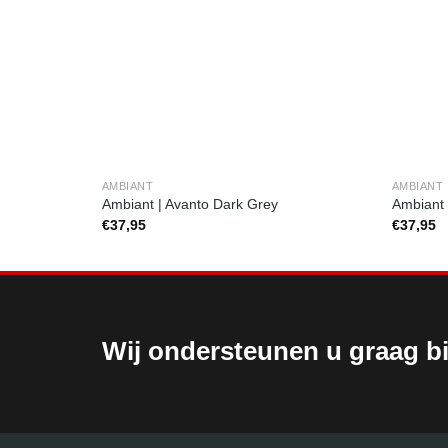
AMBIANT
AMBIANT
Ambiant | Avanto Dark Grey
Ambiant 
€
37,95
€
37,95
Wij ondersteunen u graag bi