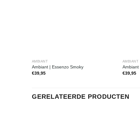
AMBIANT
AMBIANT
Ambiant | Essenzo Smoky
Ambiant 
€
39,95
€
39,95
GERELATEERDE PRODUCTEN