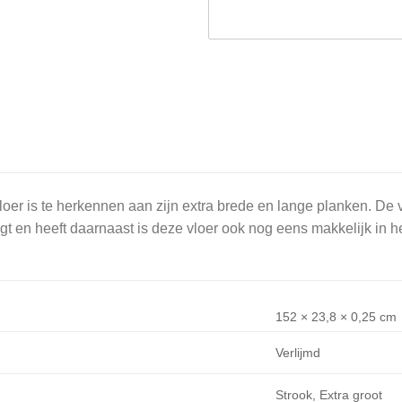
oer is te herkennen aan zijn extra brede en lange planken. De v
lgt en heeft daarnaast is deze vloer ook nog eens makkelijk in 
152 × 23,8 × 0,25 cm
Verlijmd
Strook, Extra groot