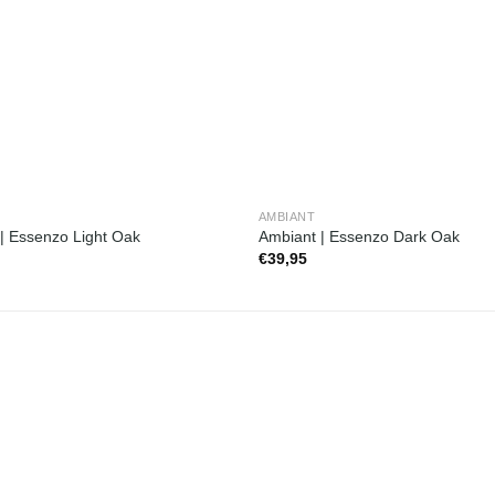
AMBIANT
| Essenzo Light Oak
Ambiant | Essenzo Dark Oak
€
39,95