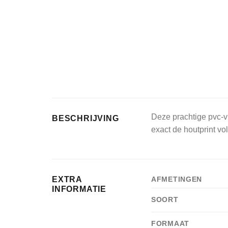
Deze prachtige pvc-vl
BESCHRIJVING
exact de houtprint vo
EXTRA
AFMETINGEN
INFORMATIE
SOORT
FORMAAT