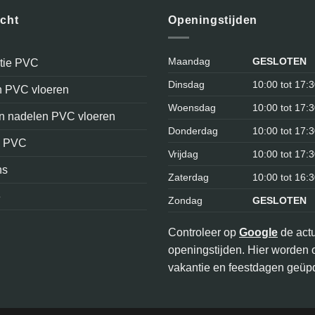
icht
Openingstijden
Maandag
GESLOTEN
atie PVC
Dinsdag
10:00 tot 17:
n PVC vloeren
Woensdag
10:00 tot 17:
en nadelen PVC vloeren
Donderdag
10:00 tot 17:
n PVC
Vrijdag
10:00 tot 17:
ns
Zaterdag
10:00 tot 16:
e
Zondag
GESLOTEN
Controleer op
Google
de act
openingstijden. Hier worden 
vakantie en feestdagen geüpd