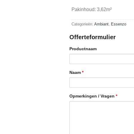
Pakinhoud: 3,62m²
Categorieën:
Ambiant
,
Essenzo
Offerteformulier
Productnaam
Naam
*
Opmerkingen / Vragen
*