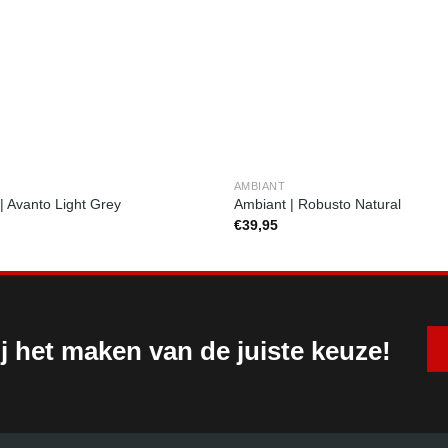
AMBIANT
| Avanto Light Grey
Ambiant | Robusto Natural
€
39,95
j het maken van de juiste keuze!