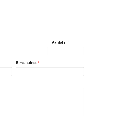
Aantal m²
E-mailadres
*