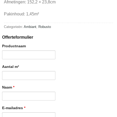
Afmetingen: 152,2 × 23,8cm
Pakinhoud: 1,45m²
Categorieën:
Ambiant
,
Robusto
Offerteformulier
Productnaam
Aantal m²
Naam
*
E-mailadres
*