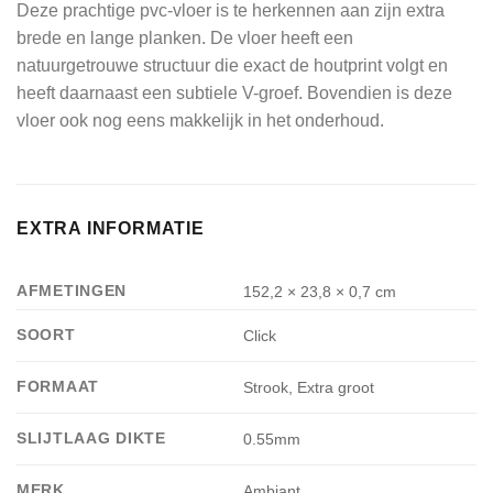
Deze prachtige pvc-vloer is te herkennen aan zijn extra
brede en lange planken. De vloer heeft een
natuurgetrouwe structuur die exact de houtprint volgt en
heeft daarnaast een subtiele V-groef. Bovendien is deze
vloer ook nog eens makkelijk in het onderhoud.
EXTRA INFORMATIE
AFMETINGEN
152,2 × 23,8 × 0,7 cm
SOORT
Click
FORMAAT
Strook, Extra groot
SLIJTLAAG DIKTE
0.55mm
MERK
Ambiant