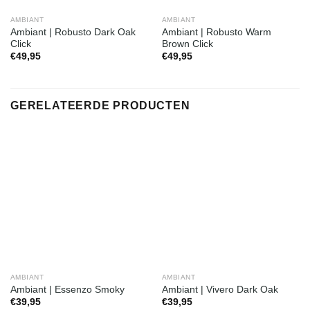
AMBIANT
AMBIANT
Ambiant | Robusto Dark Oak
Ambiant | Robusto Warm
Click
Brown Click
€
49,95
€
49,95
GERELATEERDE PRODUCTEN
AMBIANT
AMBIANT
Ambiant | Essenzo Smoky
Ambiant | Vivero Dark Oak
€
39,95
€
39,95