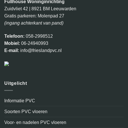
Fullhouse Woninginrichting
Zuidvliet 42 | 8921 BM Leeuwarden
Gratis parkeren: Molenpad 27
(ingang achterkant van pand)
Telefoon:
058-2998512
Mobiel:
06-24940993
E-mail:
info@frieslandpvc.nl
Uitgelicht
Informatie PVC
Soorten PVC vloeren
Voor- en nadelen PVC vloeren