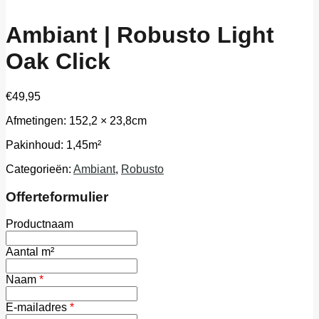
Ambiant | Robusto Light
Oak Click
€
49,95
Afmetingen: 152,2 × 23,8cm
Pakinhoud: 1,45m²
Categorieën:
Ambiant
,
Robusto
Offerteformulier
Productnaam
Aantal m²
Naam
*
E-mailadres
*