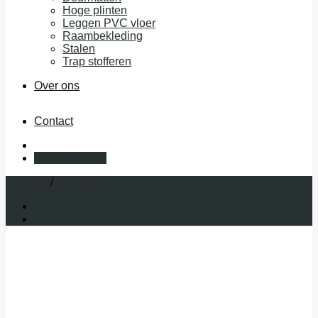
Hoge plinten
Leggen PVC vloer
Raambekleding
Stalen
Trap stofferen
Over ons
Contact
Bekijk aanbod
Ambiant
/
Robusto