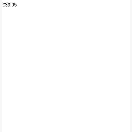
€
39,95