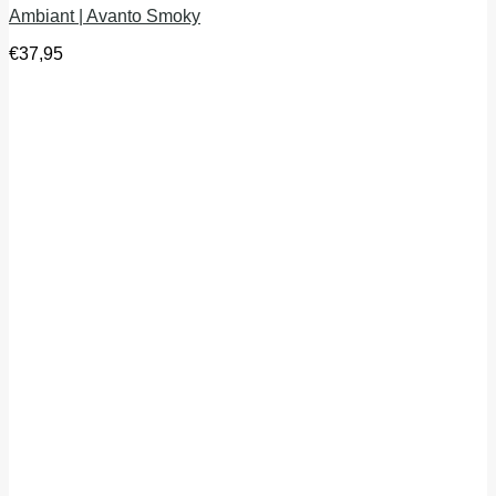
Ambiant | Avanto Smoky
€
37,95