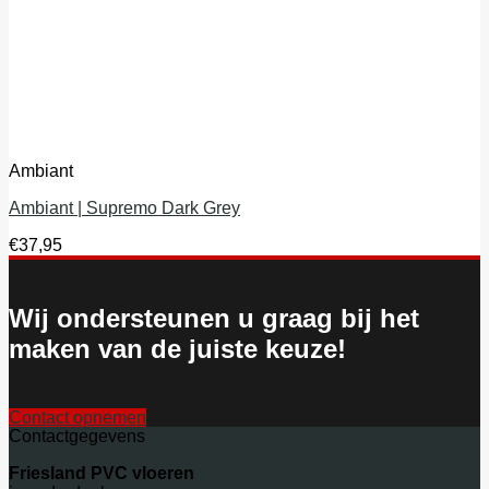
Ambiant
Ambiant | Supremo Dark Grey
€
37,95
Wij ondersteunen u graag bij het
maken van de juiste keuze!
Contact opnemen
Contactgegevens
Friesland PVC vloeren