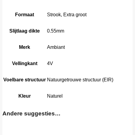
Formaat
Strook, Extra groot
Slijtlaag dikte
0.55mm
Merk
Ambiant
Vellingkant
4V
Voelbare structuur
Natuurgetrouwe structuur (EIR)
Kleur
Naturel
Andere suggesties…