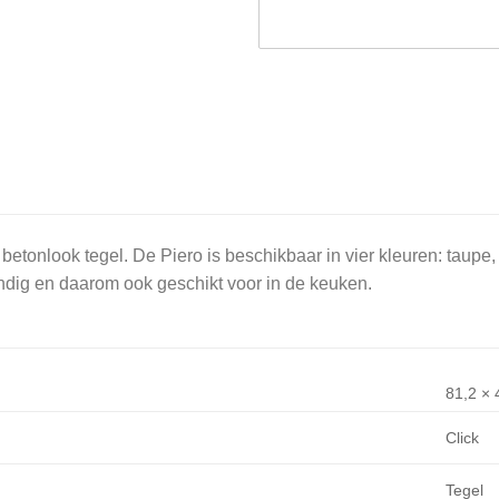
betonlook tegel. De Piero is beschikbaar in vier kleuren: taupe, 
ndig en daarom ook geschikt voor in de keuken.
81,2 × 
Click
Tegel