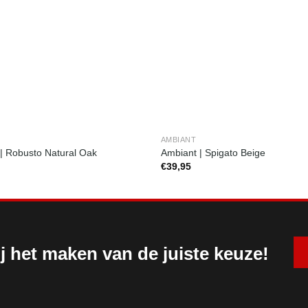
AMBIANT
| Robusto Natural Oak
Ambiant | Spigato Beige
€
39,95
j het maken van de juiste keuze!