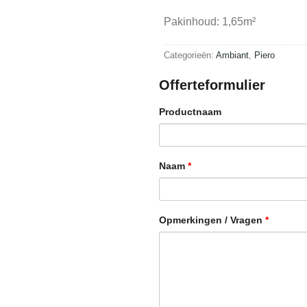
Pakinhoud: 1,65m²
Categorieën:
Ambiant
,
Piero
Offerteformulier
Productnaam
Naam
*
Opmerkingen / Vragen
*