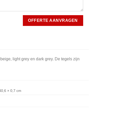
beige, light grey en dark grey. De tegels zijn
40,6 × 0,7 cm