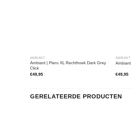
AMBIANT
AMBIANT
Ambiant | Piero XL Rechthoek Dark Grey
Ambiant 
Click
€
49,95
€
49,95
GERELATEERDE PRODUCTEN