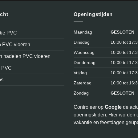
icht
Openingstijden
Maandag
GESLOTEN
atie PVC
Dinsdag
10:00 tot 17:
n PVC vloeren
Woensdag
10:00 tot 17:
en nadelen PVC vloeren
Donderdag
10:00 tot 17:
n PVC
Vrijdag
10:00 tot 17:
ns
Zaterdag
10:00 tot 16:
e
Zondag
GESLOTEN
Controleer op
Google
de act
openingstijden. Hier worden 
vakantie en feestdagen geüpd