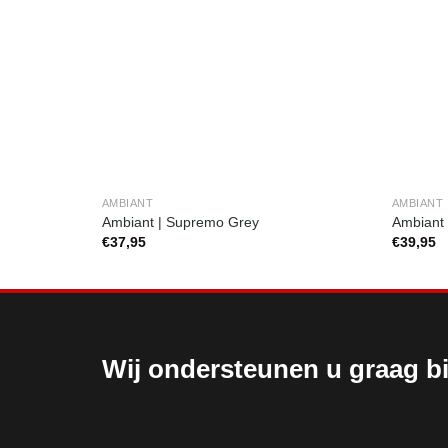
AMBIANT
AMBIANT
Ambiant | Supremo Grey
Ambiant 
€
37,95
€
39,95
Wij ondersteunen u graag bi