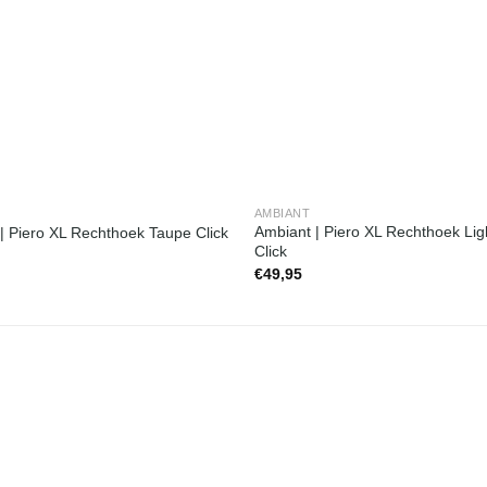
AMBIANT
Ambiant | Piero XL Rechthoek Lig
| Piero XL Rechthoek Taupe Click
Click
€
49,95