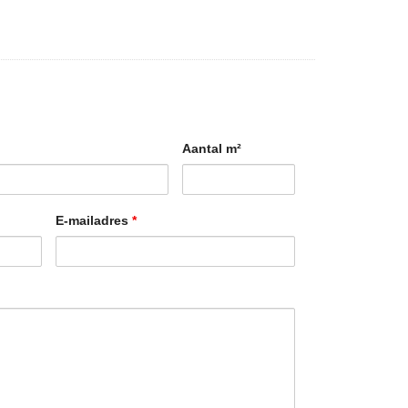
Aantal m²
E-mailadres
*