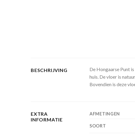
De Hongaarse Punt is 
BESCHRIJVING
huis. De vloer is nat
Bovendien is deze vlo
EXTRA
AFMETINGEN
INFORMATIE
SOORT