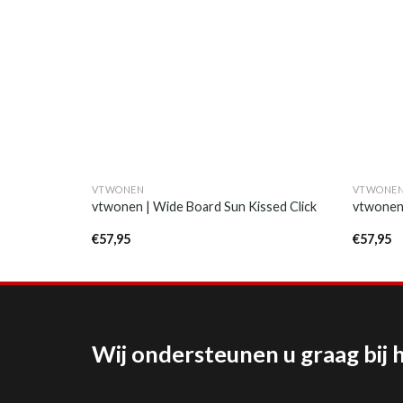
VTWONEN
VTWONE
vtwonen | Wide Board Sun Kissed Click
vtwonen 
€
57,95
€
57,95
Wij ondersteunen u graag bij 