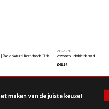
N
VTWONEN
| Basic Natural Rechthoek Click
vtwonen | Noble Natural
€
48,95
het maken van de juiste keuze!