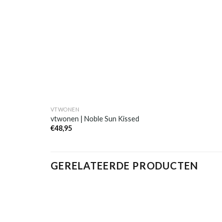
VTWONEN
vtwonen | Noble Sun Kissed
€
48,95
GERELATEERDE PRODUCTEN