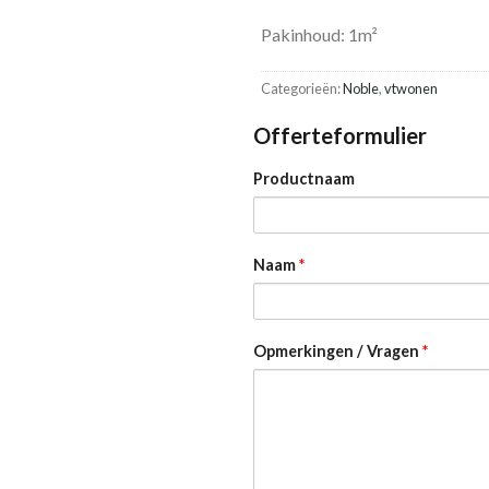
Pakinhoud: 1m²
Categorieën:
Noble
,
vtwonen
Offerteformulier
Productnaam
Naam
*
Opmerkingen / Vragen
*