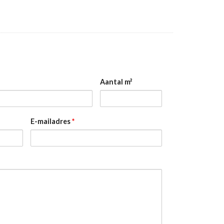
Aantal m²
E-mailadres
*