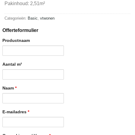
Pakinhoud: 2,51m²
Categorieën:
Basic
,
vtwonen
Offerteformulier
Productnaam
Aantal m²
Naam
*
E-mailadres
*