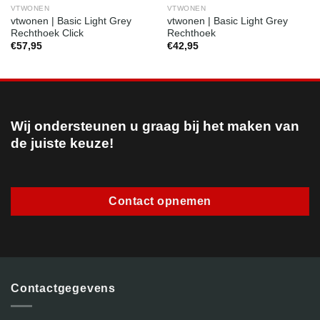
VTWONEN
VTWONEN
vtwonen | Basic Light Grey
vtwonen | Basic Light Grey
Rechthoek Click
Rechthoek
€
57,95
€
42,95
Wij ondersteunen u graag bij het maken van
de juiste keuze!
Contact opnemen
Contactgegevens