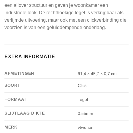
een allover structuur en geven je woonkamer een
industriële look. De rechthoekige tegel is verkrijgbaar als
verlijmde uitvoering, maar ook met een clickverbinding die
voorzien is van een geluiddempende onderlaag.
EXTRA INFORMATIE
AFMETINGEN
91,4 × 45,7 × 0,7 cm
SOORT
Click
FORMAAT
Tegel
SLIJTLAAG DIKTE
0.55mm
MERK
vtwonen