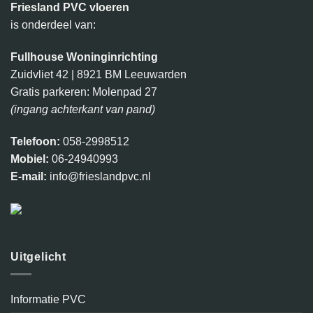
Friesland PVC vloeren
is onderdeel van:
Fullhouse Woninginrichting
Zuidvliet 42 | 8921 BM Leeuwarden
Gratis parkeren: Molenpad 27
(ingang achterkant van pand)
Telefoon:
058-2998512
Mobiel:
06-24940993
E-mail:
info@frieslandpvc.nl
Uitgelicht
Informatie PVC