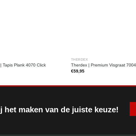
THERDEX
| Tapis Plank 4070 Click
Therdex | Premium Visgraat 7004
€
59,95
j het maken van de juiste keuze!