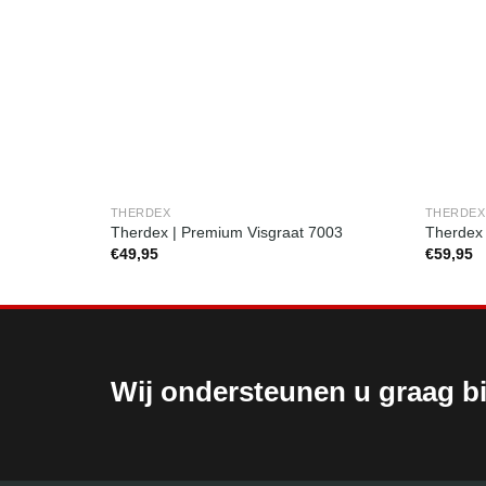
THERDEX
THERDEX
Therdex | Premium Visgraat 7003
Therdex 
€
49,95
€
59,95
Wij ondersteunen u graag bi