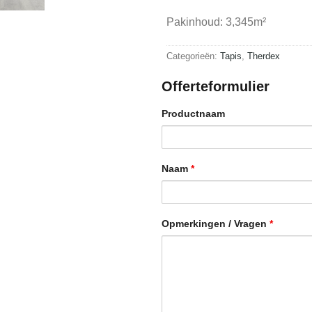
Pakinhoud: 3,345m²
Categorieën:
Tapis
,
Therdex
Offerteformulier
Productnaam
Naam
*
Opmerkingen / Vragen
*