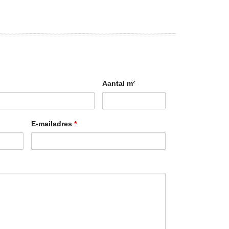
Aantal m²
E-mailadres
*