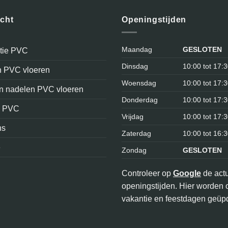
icht
Openingstijden
Maandag
GESLOTEN
atie PVC
Dinsdag
10:00 tot 17:
n PVC vloeren
Woensdag
10:00 tot 17:
en nadelen PVC vloeren
Donderdag
10:00 tot 17:
n PVC
Vrijdag
10:00 tot 17:
ns
Zaterdag
10:00 tot 16:
e
Zondag
GESLOTEN
Controleer op
Google
de act
openingstijden. Hier worden 
vakantie en feestdagen geüpd