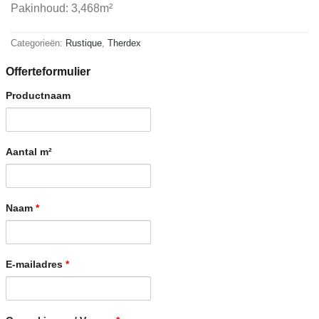
Pakinhoud: 3,468m²
Categorieën:
Rustique
,
Therdex
Offerteformulier
Productnaam
Aantal m²
Naam
*
E-mailadres
*