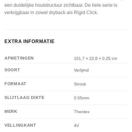
een duidelijke houtstructuur zichtbaar. De hele serie is
verkrijgbaar in zowel dryback als Rigid Click.
EXTRA INFORMATIE
AFMETINGEN
151,7 × 22,8 × 0,25 cm
SOORT
Verlijmd
FORMAAT
Strook
SLIJTLAAG DIKTE
0.55mm
MERK
Therdex
VELLINGKANT
4V