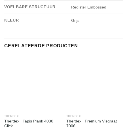
VOELBARE STRUCTUUR
Register Embossed
KLEUR
Grijs
GERELATEERDE PRODUCTEN
THERDEX
THERDEX
Therdex | Tapis Plank 4030
Therdex | Premium Visgraat
Click
7006