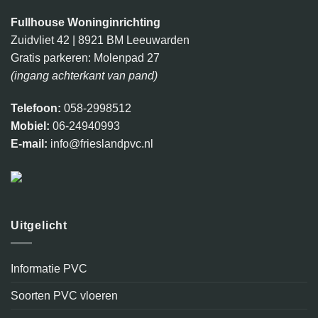
Fullhouse Woninginrichting
Zuidvliet 42 | 8921 BM Leeuwarden
Gratis parkeren: Molenpad 27
(ingang achterkant van pand)
Telefoon:
058-2998512
Mobiel:
06-24940993
E-mail:
info@frieslandpvc.nl
Uitgelicht
Informatie PVC
Soorten PVC vloeren