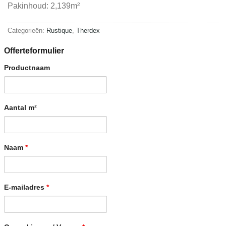
Pakinhoud: 2,139m²
Categorieën:
Rustique
,
Therdex
Offerteformulier
Productnaam
Aantal m²
Naam
*
E-mailadres
*