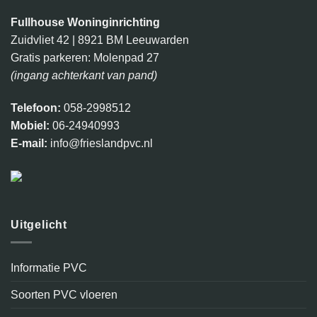
Fullhouse Woninginrichting
Zuidvliet 42 | 8921 BM Leeuwarden
Gratis parkeren: Molenpad 27
(ingang achterkant van pand)
Telefoon:
058-2998512
Mobiel:
06-24940993
E-mail:
info@frieslandpvc.nl
Uitgelicht
Informatie PVC
Soorten PVC vloeren