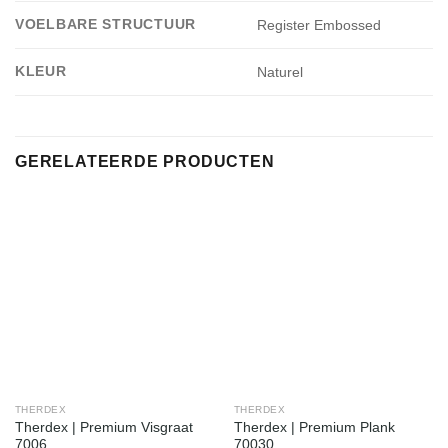
VOELBARE STRUCTUUR
Register Embossed
KLEUR
Naturel
GERELATEERDE PRODUCTEN
THERDEX
THERDEX
Therdex | Premium Visgraat
Therdex | Premium Plank
7006
70030