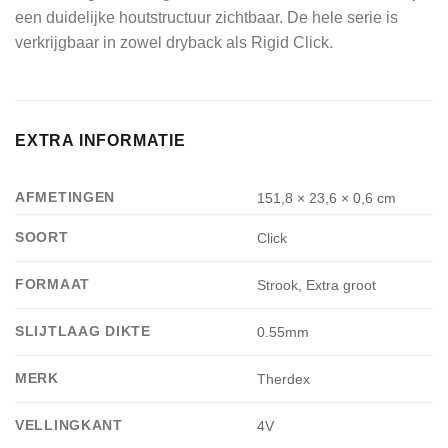
een duidelijke houtstructuur zichtbaar. De hele serie is
verkrijgbaar in zowel dryback als Rigid Click.
EXTRA INFORMATIE
AFMETINGEN
151,8 × 23,6 × 0,6 cm
SOORT
Click
FORMAAT
Strook, Extra groot
SLIJTLAAG DIKTE
0.55mm
MERK
Therdex
VELLINGKANT
4V