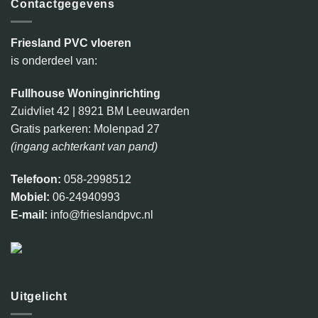
Contactgegevens
Friesland PVC vloeren
is onderdeel van:
Fullhouse Woninginrichting
Zuidvliet 42 | 8921 BM Leeuwarden
Gratis parkeren: Molenpad 27
(ingang achterkant van pand)
Telefoon:
058-2998512
Mobiel:
06-24940993
E-mail:
info@frieslandpvc.nl
Uitgelicht