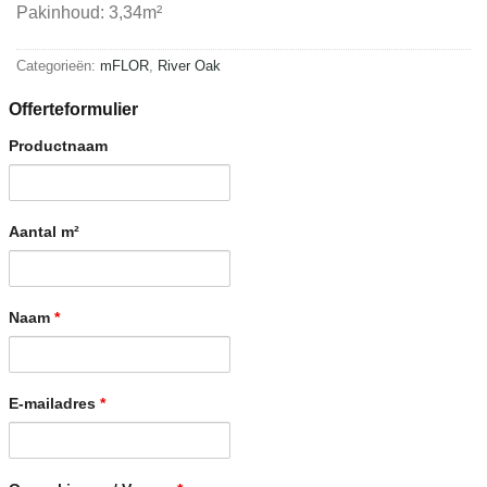
Pakinhoud: 3,34m²
Categorieën:
mFLOR
,
River Oak
Offerteformulier
Productnaam
Aantal m²
Naam
*
E-mailadres
*