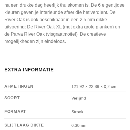
na een drukke dag heerlijk thuiskomen is. De 6 eigentijdse
kleuren geven je interieur de sfeer die het verdient. De
River Oak is ook beschikbaar in een 2,5 mm dikke
uitvoering: De River Oak XL (met extra grote planken) en
de Parva River Oak (visgraatmotief). De creatieve
mogelijkheden zijn eindeloos.
EXTRA INFORMATIE
AFMETINGEN
121,92 × 22,86 × 0,2 cm
SOORT
Verlijmd
FORMAAT
Strook
SLIJTLAAG DIKTE
0.30mm