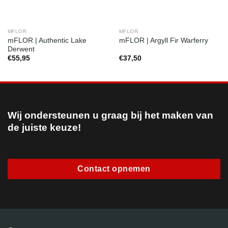
MFLOR
MFLOR
mFLOR | Authentic Lake
mFLOR | Argyll Fir Warferry
Derwent
€
55,95
€
37,50
Wij ondersteunen u graag bij het maken van
de juiste keuze!
Contact opnemen