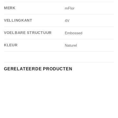
MERK
mFlor
VELLINGKANT
4V
VOELBARE STRUCTUUR
Embossed
KLEUR
Naturel
GERELATEERDE PRODUCTEN