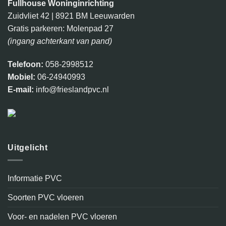
Fullhouse Woninginrichting
Zuidvliet 42 | 8921 BM Leeuwarden
Gratis parkeren: Molenpad 27
(ingang achterkant van pand)
Telefoon:
058-2998512
Mobiel:
06-24940993
E-mail:
info@frieslandpvc.nl
Uitgelicht
Informatie PVC
Soorten PVC vloeren
Voor- en nadelen PVC vloeren