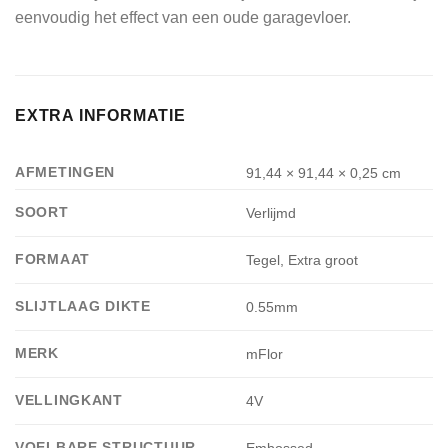
eenvoudig het effect van een oude garagevloer.
EXTRA INFORMATIE
AFMETINGEN
91,44 × 91,44 × 0,25 cm
SOORT
Verlijmd
FORMAAT
Tegel, Extra groot
SLIJTLAAG DIKTE
0.55mm
MERK
mFlor
VELLINGKANT
4V
VOELBARE STRUCTUUR