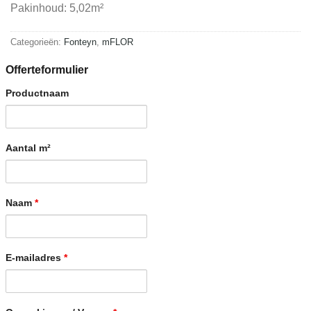
Pakinhoud: 5,02m²
Categorieën:
Fonteyn
,
mFLOR
Offerteformulier
Productnaam
Aantal m²
Naam
*
E-mailadres
*