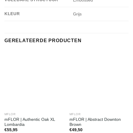
Embossed
KLEUR
Grijs
GERELATEERDE PRODUCTEN
MFLOR
MFLOR
mFLOR | Authentic Oak XL
mFLOR | Abstract Downton
Lombardia
Brown
€
55,95
€
49,50