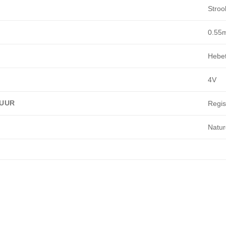
Stroo
0.55
Hebe
4V
UUR
Regi
Natur