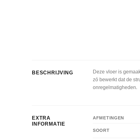
Deze vloer is gemaak
BESCHRIJVING
zó bewerkt dat de str
onregelmatigheden.
EXTRA
AFMETINGEN
INFORMATIE
SOORT