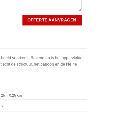
 beeld voorkomt. Bovendien is het oppervlakte
 echt de structuur, het patroon en de kleine
 25 × 0,25 cm
jmd