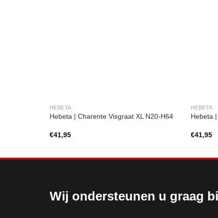
HEBETA
HEBETA
Hebeta | Charente Visgraat XL N20-H64
Hebeta |
€
41,95
€
41,95
Wij ondersteunen u graag bi