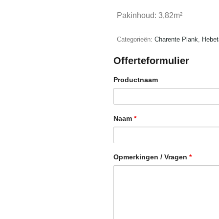
Pakinhoud: 3,82m²
Categorieën:
Charente Plank
,
Hebet
Offerteformulier
Productnaam
Naam
*
Opmerkingen / Vragen
*