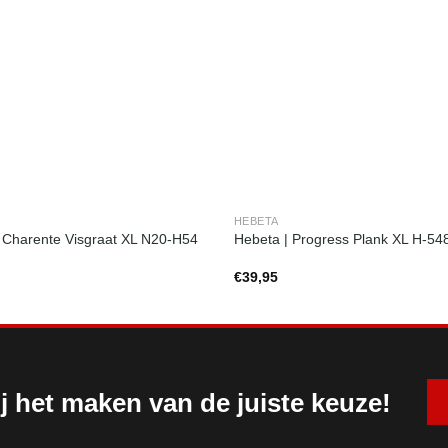
HEBETA
 Charente Visgraat XL N20-H54
Hebeta | Progress Plank XL H-54
€
39,95
j het maken van de juiste keuze!