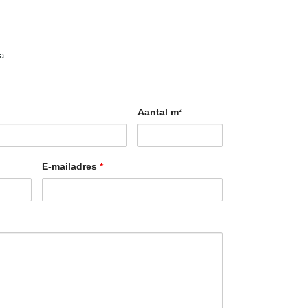
a
Aantal m²
E-mailadres
*