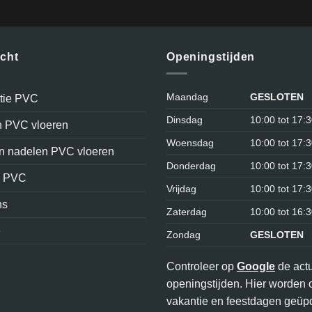
icht
Openingstijden
Maandag
GESLOTEN
atie PVC
Dinsdag
10:00 tot 17:
n PVC vloeren
Woensdag
10:00 tot 17:
en nadelen PVC vloeren
Donderdag
10:00 tot 17:
n PVC
Vrijdag
10:00 tot 17:
ns
Zaterdag
10:00 tot 16:
e
Zondag
GESLOTEN
Controleer op
Google
de act
openingstijden. Hier worden 
vakantie en feestdagen geüpd