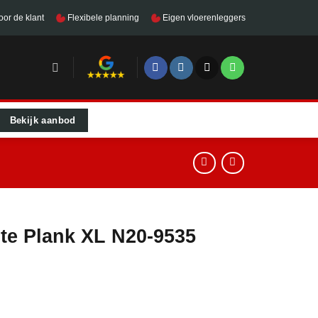
oor de klant
Flexibele planning
Eigen vloerenleggers
Bekijk aanbod
te Plank XL N20-9535