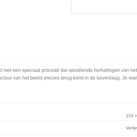
t met een speciaal procedé dat opvallende herhalingen van het
uctuur van het beeld precies terug komt in de bovenlaag. Je voelt
153 ×
Verli