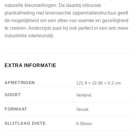
naturelle kleurstellingen. De daarbij robuuste
plankafmeting met levensechte oppervlaktestructuur geeft
de mogelijkheid om een sfeer van warmte en gezelligheid
te creëren. Anderzijds past hij ook perfect in een iets meer
industriële interieurstijl.
EXTRA INFORMATIE
AFMETINGEN
121,9 × 22,86 × 0,2 cm
SOORT
Verlijmd
FORMAAT
Strook
SLIJTLAAG DIKTE
0.30mm