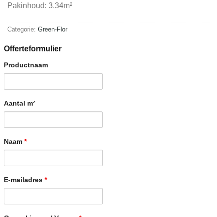
Pakinhoud: 3,34m²
Categorie:
Green-Flor
Offerteformulier
Productnaam
Aantal m²
Naam
*
E-mailadres
*