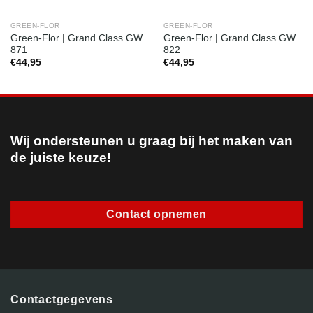
GREEN-FLOR
GREEN-FLOR
Green-Flor | Grand Class GW
Green-Flor | Grand Class GW
871
822
€
44,95
€
44,95
Wij ondersteunen u graag bij het maken van
de juiste keuze!
Contact opnemen
Contactgegevens