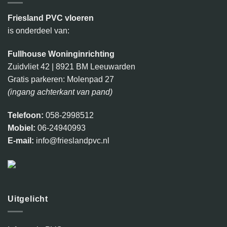
Friesland PVC vloeren
is onderdeel van:
Fullhouse Woninginrichting
Zuidvliet 42 | 8921 BM Leeuwarden
Gratis parkeren: Molenpad 27
(ingang achterkant van pand)
Telefoon:
058-2998512
Mobiel:
06-24940993
E-mail:
info@frieslandpvc.nl
Uitgelicht