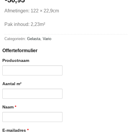
Afmetingen: 122 × 22,9cm
Pak inhoud: 2,23m²
Categorieën:
Gelasta
,
Vario
Offerteformulier
Productnaam
Aantal m²
Naam
*
E-mailadres
*