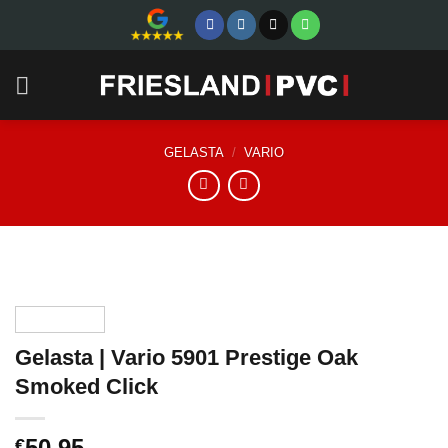
Skip
to
content
GELASTA
/
VARIO
Gelasta | Vario 5901 Prestige Oak
Smoked Click
50,95
€