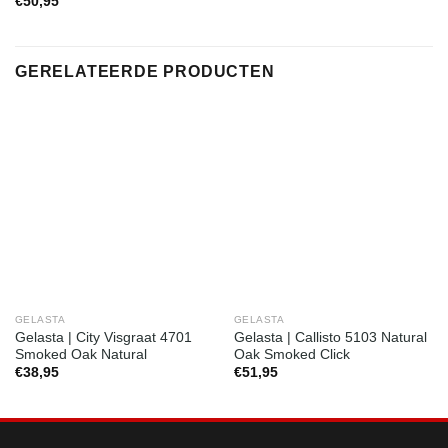
€
50,95
GERELATEERDE PRODUCTEN
GELASTA
GELASTA
Gelasta | City Visgraat 4701
Gelasta | Callisto 5103 Natural
Smoked Oak Natural
Oak Smoked Click
€
38,95
€
51,95