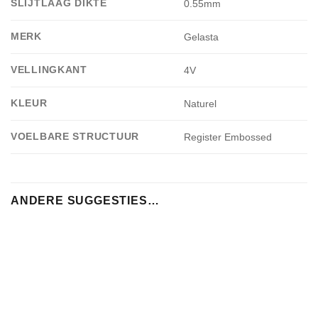
SLIJTLAAG DIKTE
0.55mm
MERK
Gelasta
VELLINGKANT
4V
KLEUR
Naturel
VOELBARE STRUCTUUR
Register Embossed
ANDERE SUGGESTIES…