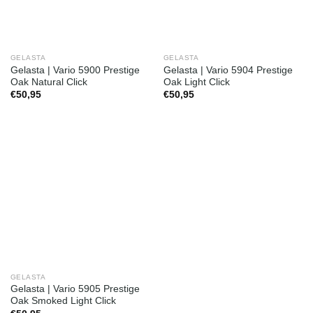
GELASTA
GELASTA
Gelasta | Vario 5900 Prestige
Gelasta | Vario 5904 Prestige
Oak Natural Click
Oak Light Click
€
50,95
€
50,95
GELASTA
Gelasta | Vario 5905 Prestige
Oak Smoked Light Click