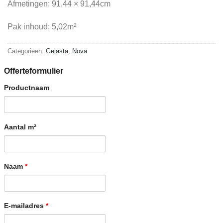
Afmetingen: 91,44 × 91,44cm
Pak inhoud: 5,02m²
Categorieën:
Gelasta
,
Nova
Offerteformulier
Productnaam
Aantal m²
Naam
*
E-mailadres
*