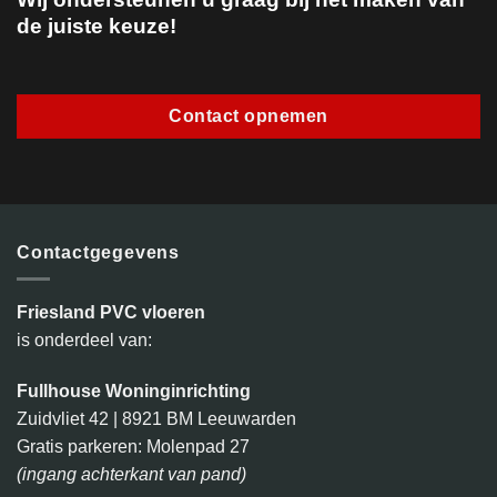
de juiste keuze!
Contact opnemen
Contactgegevens
Friesland PVC vloeren
is onderdeel van:
Fullhouse Woninginrichting
Zuidvliet 42 | 8921 BM Leeuwarden
Gratis parkeren: Molenpad 27
(ingang achterkant van pand)