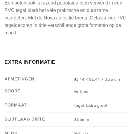
Een betonlook is razend populair alleen verwerkt in een
PVC tegel biedt het vele praktische en duurzame
voordelen. Met de Nova collectie brengt Gelasta vier PVC
tegeldecoren in drie verschillende grote formaten op de
markt.
EXTRA INFORMATIE
AFMETINGEN
91,44 × 91,44 × 0,25 cm
SOORT
Verlijmd
FORMAAT
Tegel, Extra groot
SLIJTLAAG DIKTE
0.55mm
MERK
Gelasta