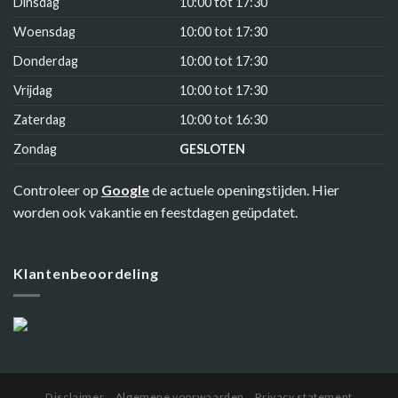
Dinsdag
10:00 tot 17:30
Woensdag
10:00 tot 17:30
Donderdag
10:00 tot 17:30
Vrijdag
10:00 tot 17:30
Zaterdag
10:00 tot 16:30
Zondag
GESLOTEN
Controleer op
Google
de actuele openingstijden. Hier
worden ook vakantie en feestdagen geüpdatet.
Klantenbeoordeling
Disclaimer
Algemene voorwaarden
Privacy statement