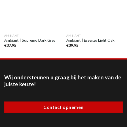
AMBIANT
AMBIANT
Ambiant | Supremo Dark Grey
Ambiant | Essenzo Light Oak
€
37,95
€
39,95
Wij ondersteunen u graag bij het maken van de
juiste keuze!
Contact opnemen