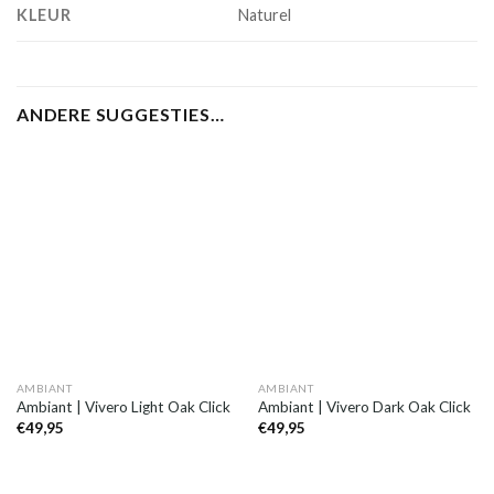
KLEUR
Naturel
ANDERE SUGGESTIES…
AMBIANT
AMBIANT
Ambiant | Vivero Light Oak Click
Ambiant | Vivero Dark Oak Click
€
49,95
€
49,95