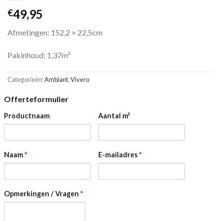
49,95
€
Afmetingen: 152,2 × 22,5cm
Pakinhoud: 1,37m²
Categorieën:
Ambiant
,
Vivero
Offerteformulier
Productnaam
Aantal m²
Naam
*
E-mailadres
*
Opmerkingen / Vragen
*