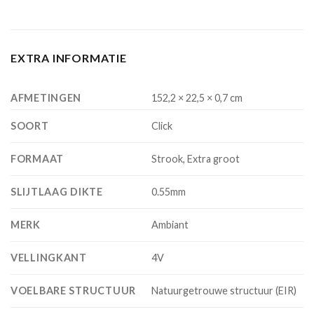
EXTRA INFORMATIE
AFMETINGEN
152,2 × 22,5 × 0,7 cm
SOORT
Click
FORMAAT
Strook, Extra groot
SLIJTLAAG DIKTE
0.55mm
MERK
Ambiant
VELLINGKANT
4V
VOELBARE STRUCTUUR
Natuurgetrouwe structuur (EIR)