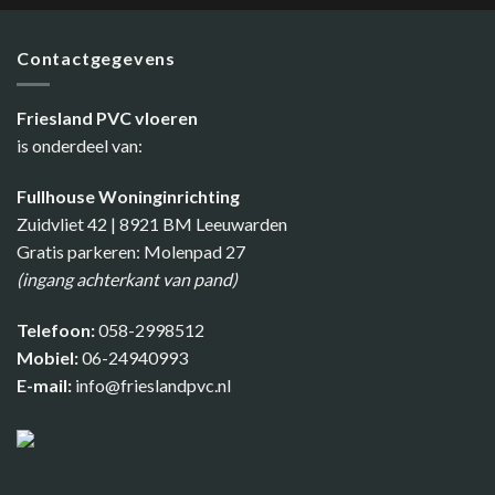
Contactgegevens
Friesland PVC vloeren
is onderdeel van:
Fullhouse Woninginrichting
Zuidvliet 42 | 8921 BM Leeuwarden
Gratis parkeren: Molenpad 27
(ingang achterkant van pand)
Telefoon:
058-2998512
Mobiel:
06-24940993
E-mail:
info@frieslandpvc.nl