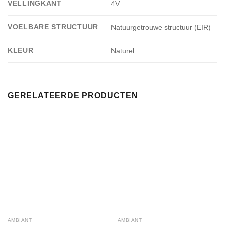
VELLINGKANT
4V
VOELBARE STRUCTUUR
Natuurgetrouwe structuur (EIR)
KLEUR
Naturel
GERELATEERDE PRODUCTEN
AMBIANT
AMBIANT