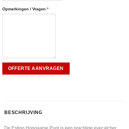
Opmerkingen / Vragen
*
BESCHRIJVING
De Estino Hongaarse Punt is een prachtige eyecatcher