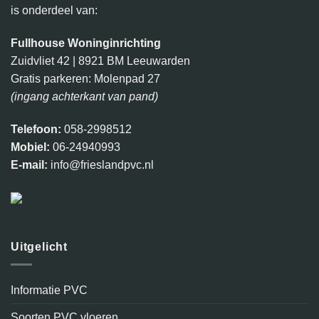
is onderdeel van:
Fullhouse Woninginrichting
Zuidvliet 42 | 8921 BM Leeuwarden
Gratis parkeren: Molenpad 27
(ingang achterkant van pand)
Telefoon:
058-2998512
Mobiel:
06-24940993
E-mail:
info@frieslandpvc.nl
Uitgelicht
Informatie PVC
Soorten PVC vloeren