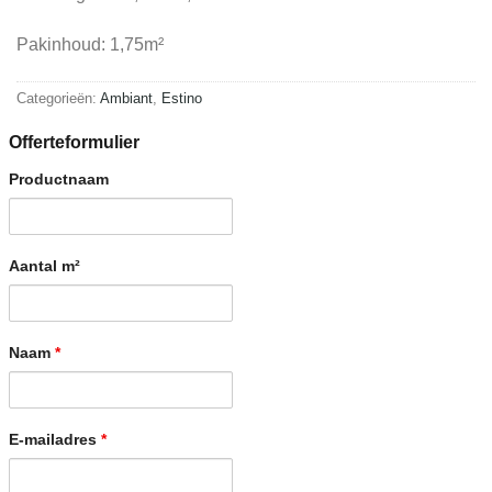
Pakinhoud: 1,75m²
Categorieën:
Ambiant
,
Estino
Offerteformulier
Productnaam
Aantal m²
Naam
*
E-mailadres
*