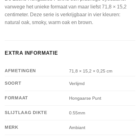
vanwege het unieke formaat van maar liefst 71,8 × 15,2
centimeter. Deze serie is verkrijgbaar in vier kleuren:
natural oak, smoky, warm oak en brown.
EXTRA INFORMATIE
AFMETINGEN
71,8 × 15,2 × 0,25 cm
SOORT
Verlijmd
FORMAAT
Hongaarse Punt
SLIJTLAAG DIKTE
0.55mm
MERK
Ambiant