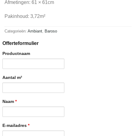
Afmetingen: 61 × 61cm
Pakinhoud: 3,72m²
Categorieën:
Ambiant
,
Baroso
Offerteformulier
Productnaam
Aantal m²
Naam
*
E-mailadres
*