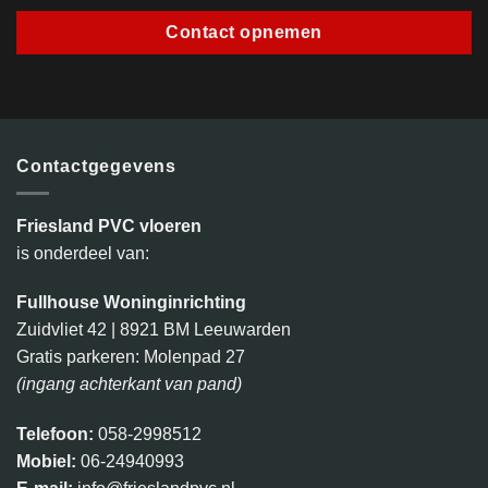
Contact opnemen
Contactgegevens
Friesland PVC vloeren
is onderdeel van:
Fullhouse Woninginrichting
Zuidvliet 42 | 8921 BM Leeuwarden
Gratis parkeren: Molenpad 27
(ingang achterkant van pand)
Telefoon:
058-2998512
Mobiel:
06-24940993