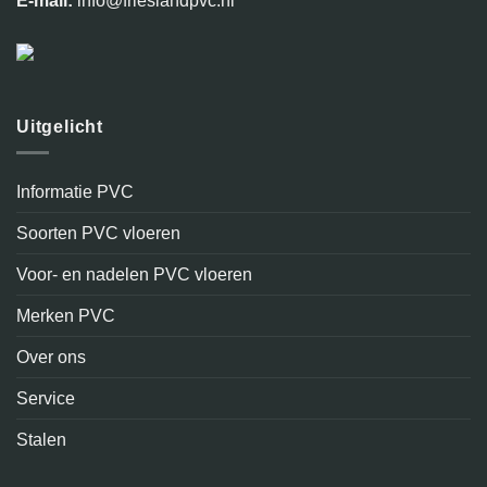
E-mail:
info@frieslandpvc.nl
Uitgelicht
Informatie PVC
Soorten PVC vloeren
Voor- en nadelen PVC vloeren
Merken PVC
Over ons
Service
Stalen