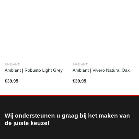
AMBIANT
AMBIANT
Ambiant | Robusto Light Grey
Ambiant | Vivero Natural Oak
€
39,95
€
39,95
Wij ondersteunen u graag bij het maken van
de juiste keuze!