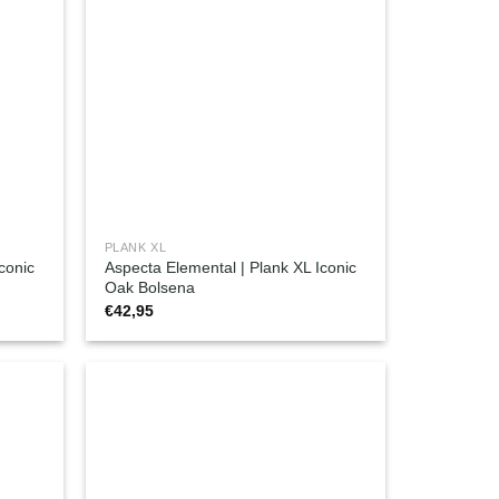
PLANK XL
conic
Aspecta Elemental | Plank XL Iconic
Oak Bolsena
€
42,95