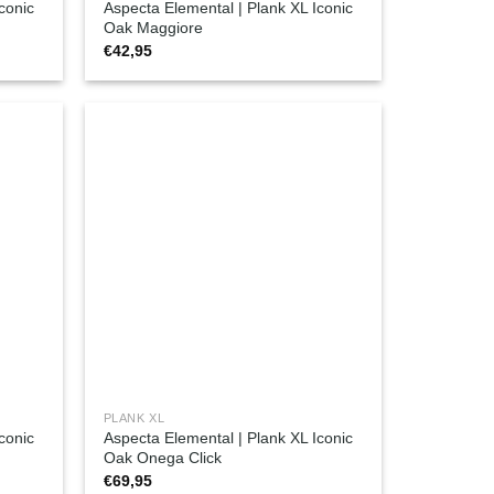
conic
Aspecta Elemental | Plank XL Iconic
Oak Maggiore
€
42,95
PLANK XL
conic
Aspecta Elemental | Plank XL Iconic
Oak Onega Click
€
69,95