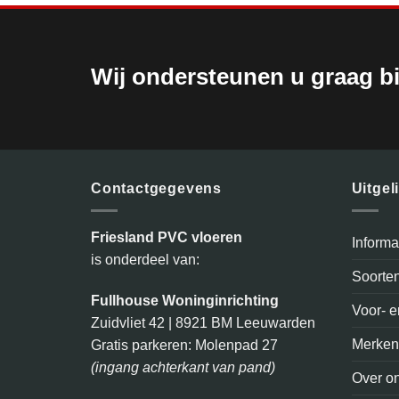
Wij ondersteunen u graag bi
Contactgegevens
Uitgel
Friesland PVC vloeren
Inform
is onderdeel van:
Soorte
Fullhouse Woninginrichting
Voor- 
Zuidvliet 42 | 8921 BM Leeuwarden
Merke
Gratis parkeren: Molenpad 27
(ingang achterkant van pand)
Over o