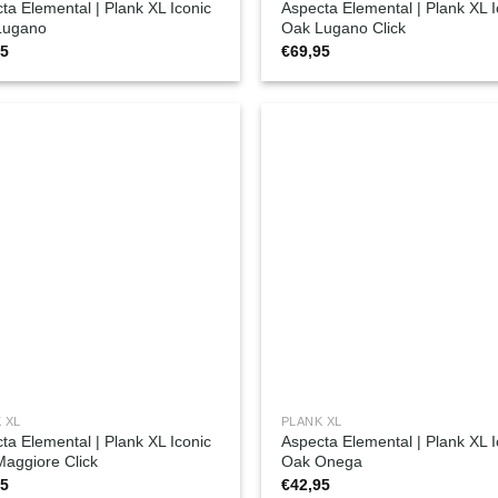
ta Elemental | Plank XL Iconic
Aspecta Elemental | Plank XL I
Lugano
Oak Lugano Click
95
€
69,95
 XL
PLANK XL
ta Elemental | Plank XL Iconic
Aspecta Elemental | Plank XL I
aggiore Click
Oak Onega
95
€
42,95