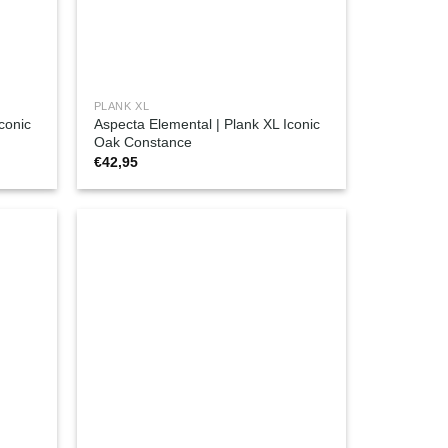
PLANK XL
conic
Aspecta Elemental | Plank XL Iconic
Oak Constance
€
42,95