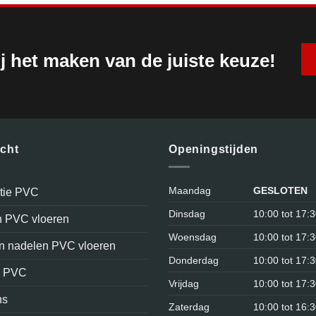
j het maken van de juiste keuze!
icht
Openingstijden
Maandag
GESLOTEN
atie PVC
Dinsdag
10:00 tot 17:
n PVC vloeren
Woensdag
10:00 tot 17:
en nadelen PVC vloeren
Donderdag
10:00 tot 17:
n PVC
Vrijdag
10:00 tot 17:
ns
Zaterdag
10:00 tot 16: