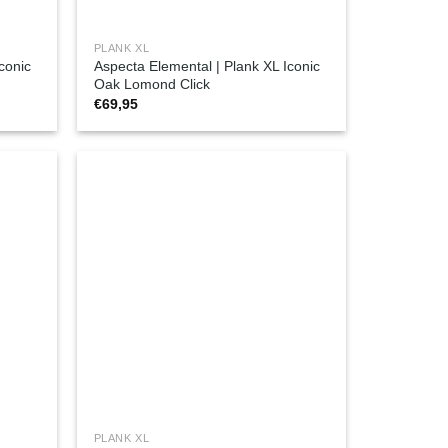
PLANK XL
conic
Aspecta Elemental | Plank XL Iconic
Oak Lomond Click
€
69,95
PLANK XL