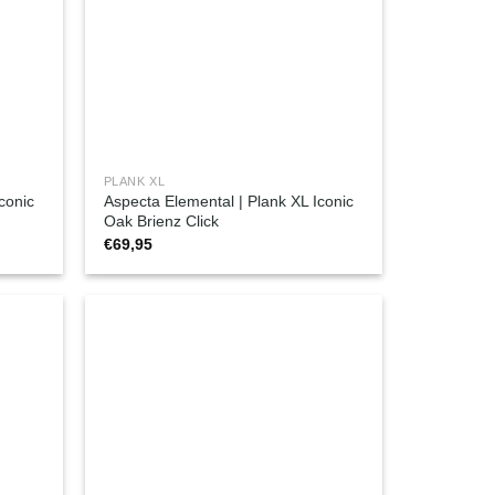
PLANK XL
conic
Aspecta Elemental | Plank XL Iconic
Oak Brienz Click
€
69,95