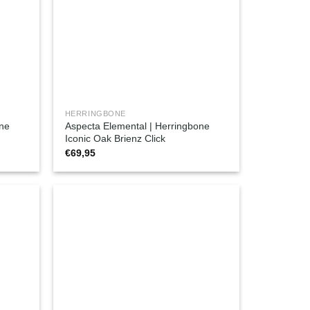
HERRINGBONE
one
Aspecta Elemental | Herringbone
Iconic Oak Brienz Click
€
69,95