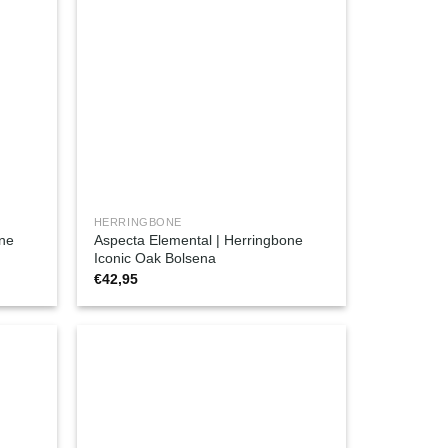
HERRINGBONE
one
Aspecta Elemental | Herringbone
Iconic Oak Bolsena
€
42,95