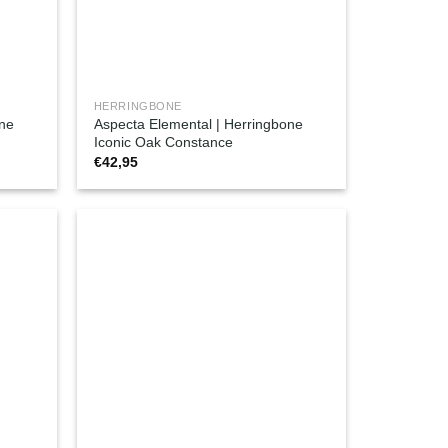
HERRINGBONE
one
Aspecta Elemental | Herringbone
Iconic Oak Constance
€
42,95