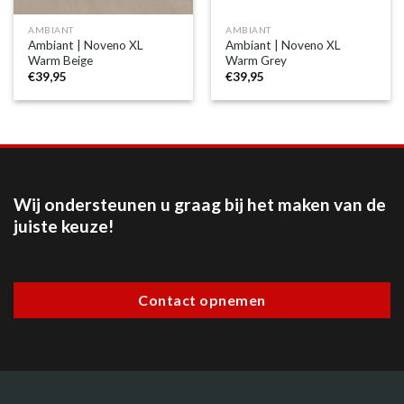
AMBIANT
AMBIANT
Ambiant | Noveno XL
Ambiant | Noveno XL
Warm Beige
Warm Grey
€
39,95
€
39,95
Wij ondersteunen u graag bij het maken van de
juiste keuze!
Contact opnemen