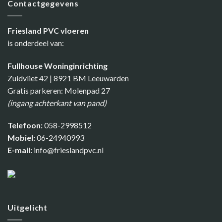
Contactgegevens
Friesland PVC vloeren
is onderdeel van:
Fullhouse Woninginrichting
Zuidvliet 42 | 8921 BM Leeuwarden
Gratis parkeren: Molenpad 27
(ingang achterkant van pand)
Telefoon:
058-2998512
Mobiel:
06-24940993
E-mail:
info@frieslandpvc.nl
Uitgelicht