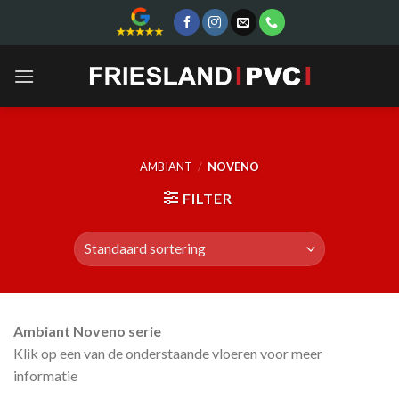
Skip
to
content
AMBIANT
/
NOVENO
FILTER
Ambiant Noveno serie
Klik op een van de onderstaande vloeren voor meer
informatie